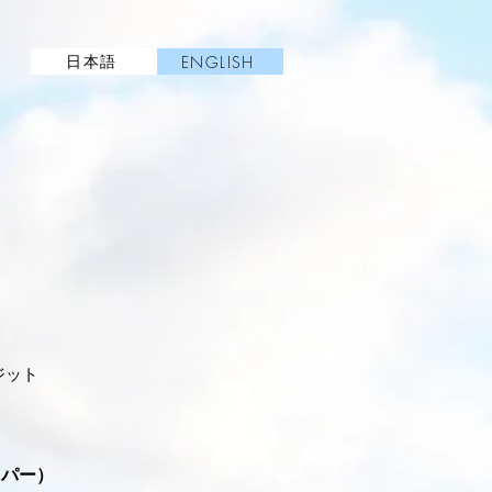
日本語
ENGLISH
ジット
ッパー）